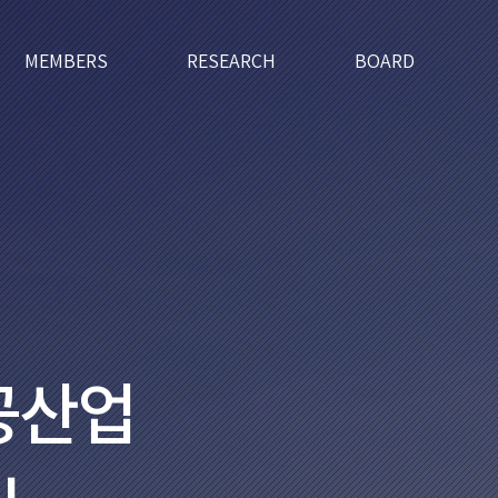
MEMBERS
RESEARCH
BOARD
공산업