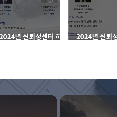
2024년 신뢰성센터 하
2024년 신뢰
계워크샵
계워크샵
ld.