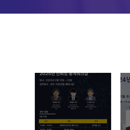
Board.