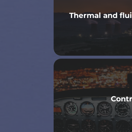
Thermal and flu
Contr