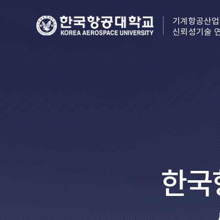
기계항공산업
신뢰성기술 
한국