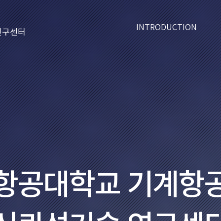
INTRODUCTION
연구센터
항공대학교 기계항