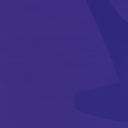
항공대학교
기계항공산업 신뢰성