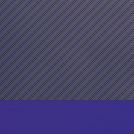
ustry