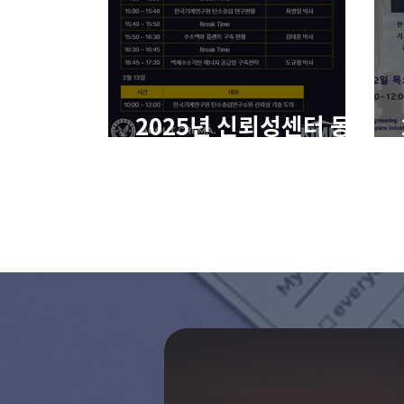
2025년 신뢰성센터 동
계워크샵
Research
Fie