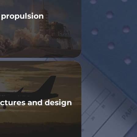
 propulsion
uctures and design