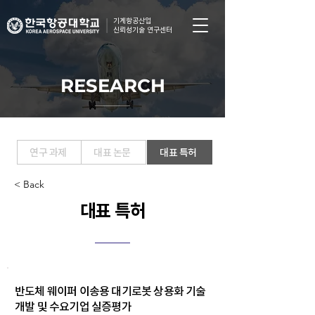
기계항공산업
신뢰성기술 연구센터
RESEARCH
연구 과제
대표 논문
대표 특허
< Back
대표 특허
반도체 웨이퍼 이송용 대기로봇 상용화 기술
개발 및 수요기업 실증평가