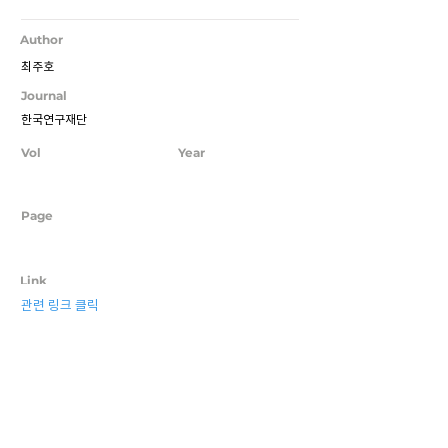
Author
최주호
Journal
한국연구재단
Vol
Year
Page
Link
관련 링크 클릭
Previous
Next