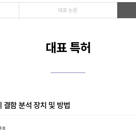
대표 논문
대표 특허
 결함 분석 장치 및 방법
최주호