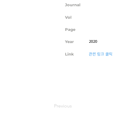
Journal
Vol
Page
Year
2020
Link
관련 링크 클릭
Previous