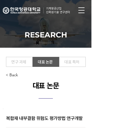
기계항공산업
신뢰성기술 연구센터
RESEARCH
연구 과제
대표 논문
대표 특허
< Back
대표 논문
복합재 내부결함 위험도 평가방법 연구개발