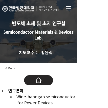
기계항공산업
신뢰성기술 연구센터
반도체 소재 및 소자 연구실
Semiconductor Materials & Devices
Lab.
​지도교수 :
황완식
< Back
연구분야
Wide-bandgap semiconductor 
 for Power 
Devices