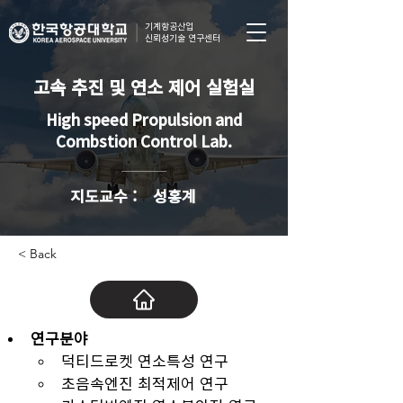
기계항공산업
신뢰성기술 연구센터
고속 추진 및 연소 제어 실험실
High speed Propulsion and
Combstion Control Lab.
​지도교수 :
성홍계
< Back
연구분야
덕티드로켓 연소특성 연구
초음속엔진 최적제어 연구