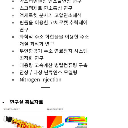
가스터빈엔진 연소불안정 연구
스크램제트 연소특성 연구
액체로켓 분사기 고압연소해석
핀틀을 이용한 고체로켓 추력제어 
연구
화학적 수소 화합물을 이용한 수소 
개질 최적화 연구
무인항공기 수소 연료전지 시스템 
최적화 연구
대용량 고속계산 병렬컴퓨팅 구축
단상 / 다상 난류연소 모델링
Nitrogen Injection
연구실 홍보자료