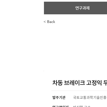
연구과제
< Back
차동 브레이크 고정익 
발주기관
국토교통과학기술진흥