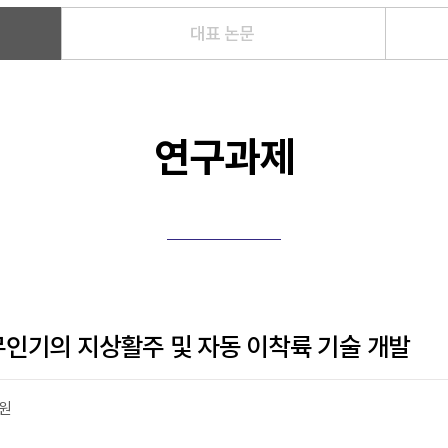
대표 논문
연구과제
무인기의 지상활주 및 자동 이착륙 기술 개발
원