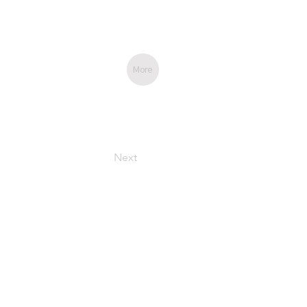
More
Next