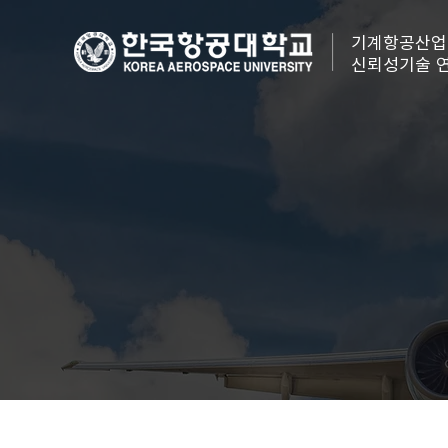
기계항공산업
신뢰성기술 